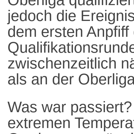
jedoch die Ereigni
dem ersten Anpfiff
Qualifikationsrund
zwischenzeitlich n
als an der Oberliga
Was war passiert?
extremen Temperat