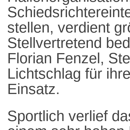
Schiedsrichtereinte
stellen, verdient g
Stellvertretend be
Florian Fenzel, St
Lichtschlag für ih
Einsatz.
Sportlich verlief d