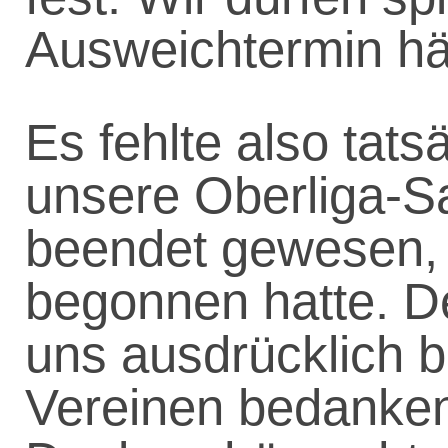
Ausweichtermin hä
Es fehlte also tatsä
unsere Oberliga-Sa
beendet gewesen, 
begonnen hatte. D
uns ausdrücklich be
Vereinen bedanken