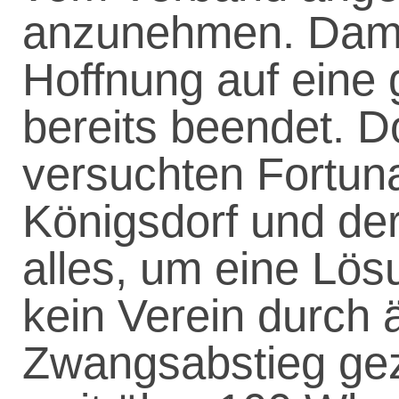
anzunehmen. Dami
Hoffnung auf ein
bereits beendet. 
versuchten Fortun
Königsdorf und de
alles, um eine Lös
kein Verein durch
Zwangsabstieg ge