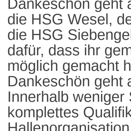
Dankeschön geht a
die HSG Wesel, de
die HSG Siebenge
dafür, dass ihr g
möglich gemacht h
Dankeschön geht a
Innerhalb weniger
komplettes Qualifik
Hallenorganisation