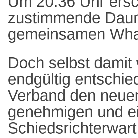
Um 20:36 Uhr ersch
zustimmende Daum
gemeinsamen Wha
Doch selbst damit 
endgültig entschi
Verband den neuen 
genehmigen und ei
Schiedsrichterwart