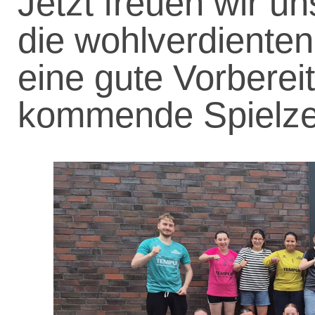
Jetzt freuen wir u
die wohlverdiente
eine gute Vorberei
kommende Spielzei