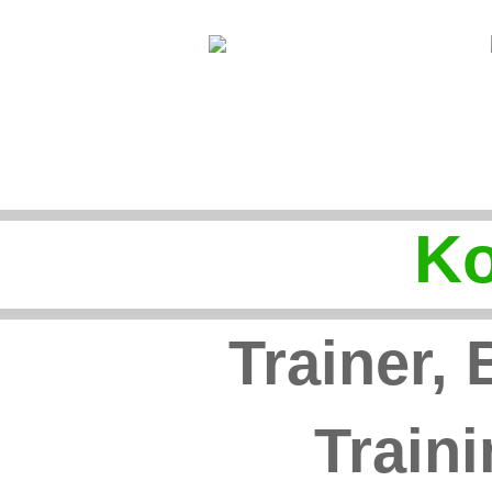
Ko
Trainer,
Train