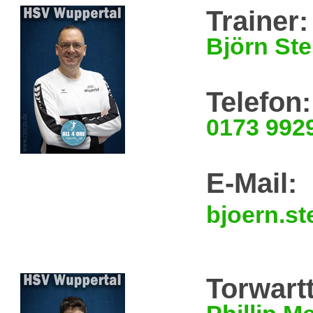
Trainer:
Björn Ste
Telefon:
0173 992
E-Mail:
bjoern.s
Torwartt