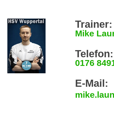
Trainer:
Mike Lau
Telefon:
0176 849
E-Mail:
mike.lau