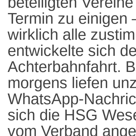
beteiligten Vereine
Termin zu einigen 
wirklich alle zusti
entwickelte sich d
Achterbahnfahrt. B
morgens liefen unz
WhatsApp-Nachrich
sich die HSG Wese
vom Verband anges