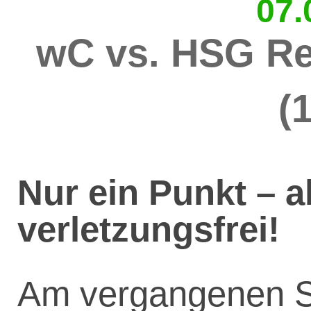
07.
wC vs. HSG Re
(
Nur ein Punkt – 
verletzungsfrei!
Am vergangenen S