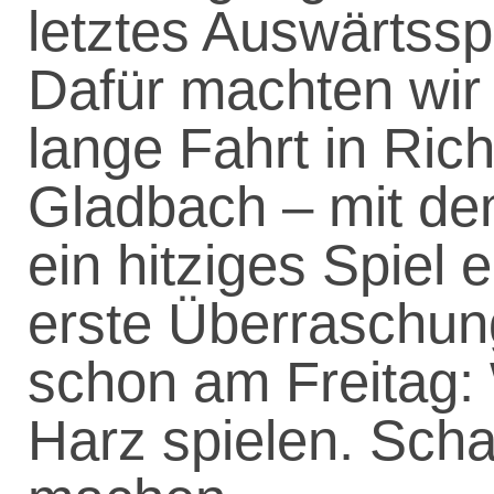
letztes Auswärtssp
Dafür machten wir 
lange Fahrt in Ric
Gladbach – mit de
ein hitziges Spiel 
erste Überraschung
schon am Freitag:
Harz spielen. Sch