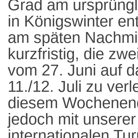
Grad am ursprüngl
in Königswinter en
am späten Nachmit
kurzfristig, die zw
vom 27. Juni auf
11./12. Juli zu ve
diesem Wochenend
jedoch mit unsere
internationalen Tur