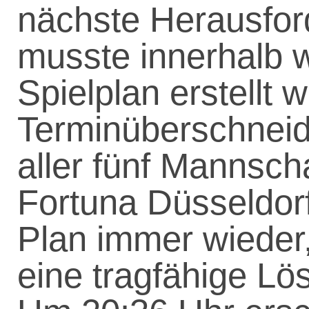
nächste Herausfor
musste innerhalb 
Spielplan erstellt 
Terminüberschnei
aller fünf Mannsch
Fortuna Düsseldorf
Plan immer wieder, 
eine tragfähige Lö