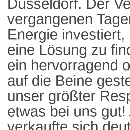
Düsseldorf. Der Ve
vergangenen Tagen
Energie investiert, 
eine Lösung zu fin
ein hervorragend o
auf die Beine geste
unser größter Respe
etwas bei uns gut
verkaufte sich deut