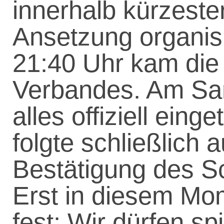
innerhalb kürzester
Ansetzung organis
21:40 Uhr kam die
Verbandes. Am Sa
alles offiziell ein
folgte schließlich 
Bestätigung des Sc
Erst in diesem Mo
fest: Wir dürfen s